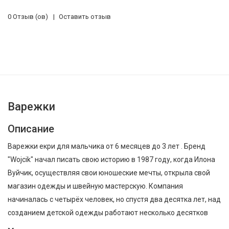
0 Отзыв (ов)
Оставить отзыв
Варежки
Описание
Варежки екри для мальчика от 6 месяцев до 3 лет . Бренд
"Wojcik" начал писать свою историю в 1987 году, когда Илона
Вуйчик, осуществляя свои юношеские мечты, открыла свой
магазин одежды и швейную мастерскую. Компания
начиналась с четырёх человек, но спустя два десятка лет, над
созданием детской одежды работают несколько десятков
проектировщиков, дизайнеров и технологов высшей