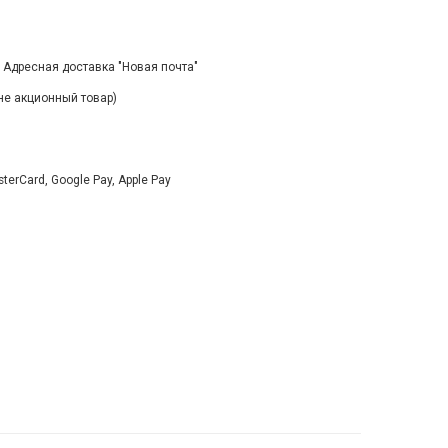
, Адресная доставка "Новая почта"
(не акционный товар)
rCard, Google Pay, Apple Pay