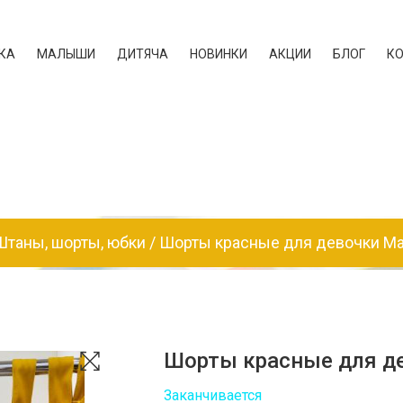
КА
МАЛЫШИ
ДИТЯЧА
НОВИНКИ
АКЦИИ
БЛОГ
К
Штаны, шорты, юбки
Шорты красные для девочки Man
Шорты красные для де
Заканчивается