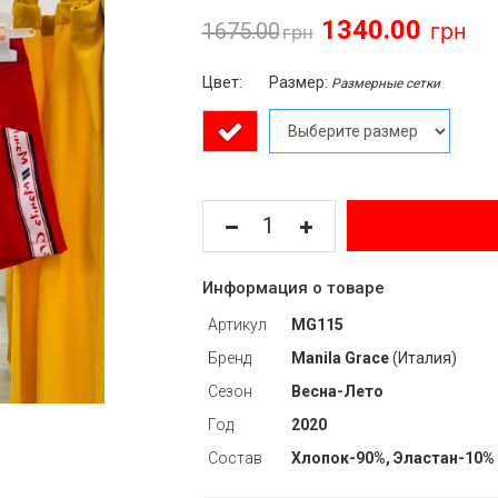
1340.00
1675.00
Цвет:
Размер:
Размерные сетки
Информация о товаре
Артикул
MG115
Бренд
Manila Grace
(Италия)
Сезон
Весна-Лето
Год
2020
Состав
Хлопок-90%, Эластан-10%