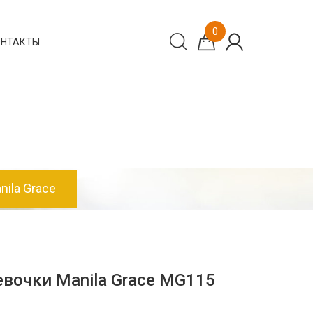
0
ОНТАКТЫ
ila Grace
вочки Manila Grace MG115