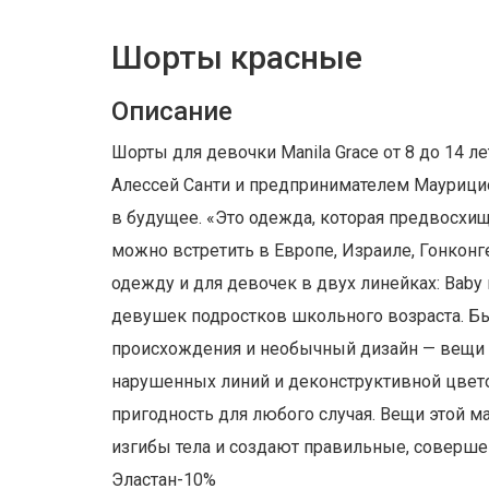
Шорты красные
Описание
Шорты для девочки Manila Grace от 8 до 14 ле
Алессей Санти и предпринимателем Маурицио 
в будущее. «Это одежда, которая предвосхища
можно встретить в Европе, Израиле, Гонконг
одежду и для девочек в двух линейках: Baby
девушек подростков школьного возраста. Бы
происхождения и необычный дизайн — вещи 
нарушенных линий и деконструктивной цвето
пригодность для любого случая. Вещи этой м
изгибы тела и создают правильные, совершен
Эластан-10%