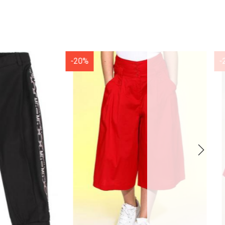
-20%
-20%