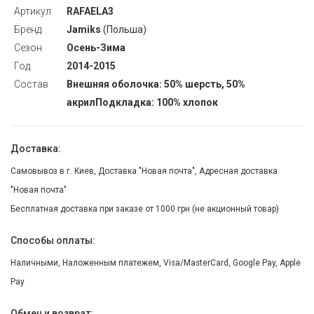
Артикул
RAFAELA3
Бренд
Jamiks
(Польша)
Сезон
Осень-Зима
Год
2014-2015
Состав
Внешняя оболочка: 50% шерсть, 50%
акрилПодкладка: 100% хлопок
Доставка:
Самовывоз в г. Киев, Доставка "Новая почта", Адресная доставка
"Новая почта"
Бесплатная доставка при заказе от 1000 грн (не акционный товар)
Способы оплаты:
Наличными, Наложенным платежем, Visa/MasterCard, Google Pay, Apple
Pay
Обмен и возврат: