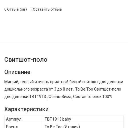
0 Отзыв (ов)
Оставить отзыв
Свитшот-поло
Описание
Мягкий, тёплый и очень приятный белый свитшот для девочки
дошкольного возраста от 3 до 8 лет., To Be Too Свитшот-поло
для девочки TBT1913 , Осень-Зима, Состав: хлопок 100%
Характеристики
Артикул
TBT1913 baby
Бренд
To Be Too
(Италия)