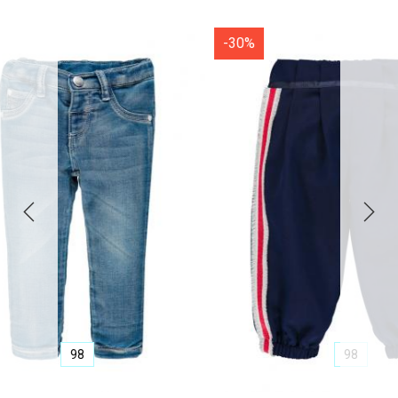
-30%
-50%
98