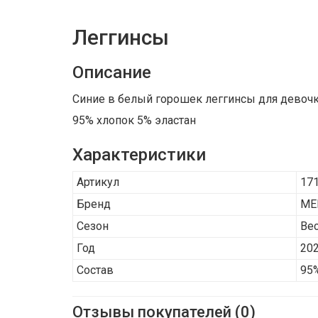
Леггинсы
Описание
Синие в белый горошек леггинсы для девочки
95% хлопок 5% эластан
Характеристики
Артикул
17
Бренд
ME
Сезон
Ве
Год
20
Состав
95%
Отзывы покупателей (0)