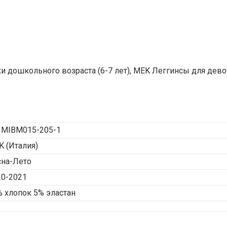
 дошкольного возраста (6-7 лет), MEK Леггинсы для девоч
1MIBM015-205-1
K
(Италия)
сна-Лето
20-2021
 хлопок 5% эластан