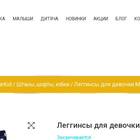
КА
МАЛЫШИ
ДИТЯЧА
НОВИНКИ
АКЦИИ
БЛОГ
К
arKid
Штаны, шорты, юбки
Леггинсы для девочки 
Леггинсы для девочк
Заканчивается