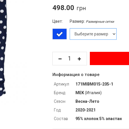
498.00
Цвет:
Размер:
Размерные сетки
Информация о товаре
Артикул
171MIBM015-205-1
Бренд
MEK
(Италия)
Сезон
Весна-Лето
Год
2020-2021
Состав
95% хлопок 5% эластан