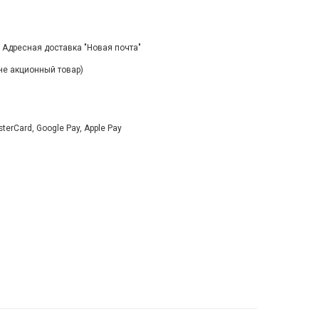
, Адресная доставка "Новая почта"
(не акционный товар)
rCard, Google Pay, Apple Pay