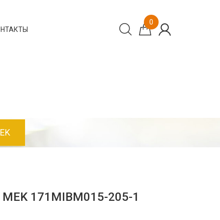
0
ОНТАКТЫ
MEK
и MEK 171MIBM015-205-1