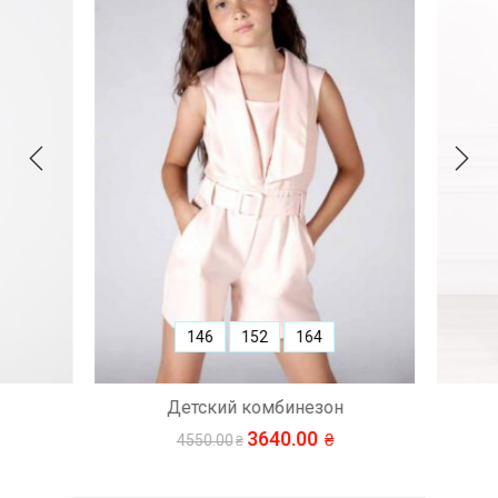
146
152
164
Детский комбинезон
3640.00
4550.00