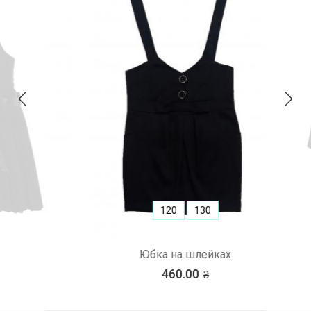
120
130
Юбка на шлейках
460.00