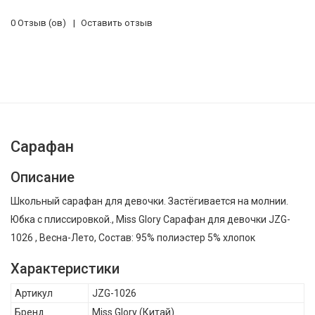
0 Отзыв (ов)
Оставить отзыв
Сарафан
Описание
Школьный сарафан для девочки. Застёгивается на молнии.
Юбка с плиссировкой., Miss Glory Сарафан для девочки JZG-
1026 , Весна-Лето, Состав: 95% полиэстер 5% хлопок
Характеристики
Артикул
JZG-1026
Бренд
Miss Glory
(Китай)