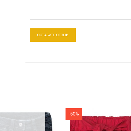
-50%
-50%