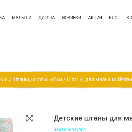
КА
МАЛЫШИ
ДИТЯЧА
НОВИНКИ
АКЦИИ
БЛОГ
К
rKid
Штаны, шорты, юбки
Штаны для малыша 3Pom
Детские штаны для ма
Заканчивается