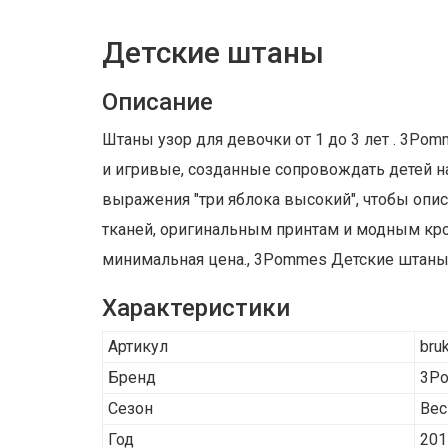
Детские штаны
Описание
Штаны узор для девочки от 1 до 3 лет . 3P
и игривые, созданные сопровождать детей на 
выражения "три яблока высокий", чтобы опис
тканей, оригинальным принтам и модным кро
минимальная цена., 3Pommes Детские штаны д
Характеристики
Артикул
bru
Бренд
3P
Сезон
Вес
Год
201