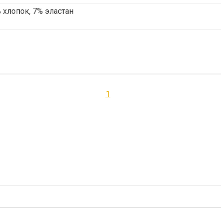
 хлопок, 7% эластан
1