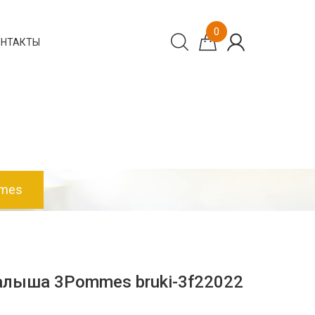
0
ОНТАКТЫ
mes
лыша 3Pommes bruki-3f22022