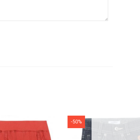
-50%
-50%