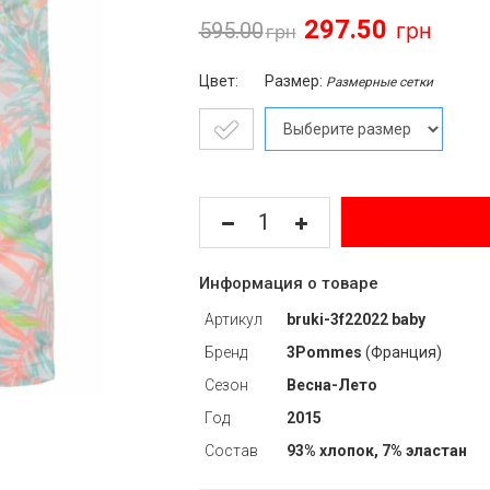
297.50
595.00
Цвет:
Размер:
Размерные сетки
Информация о товаре
Артикул
bruki-3f22022 baby
Бренд
3Pommes
(Франция)
Сезон
Весна-Лето
Год
2015
Состав
93% хлопок, 7% эластан