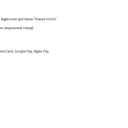
, Адресная доставка "Новая почта"
(не акционный товар)
rCard, Google Pay, Apple Pay