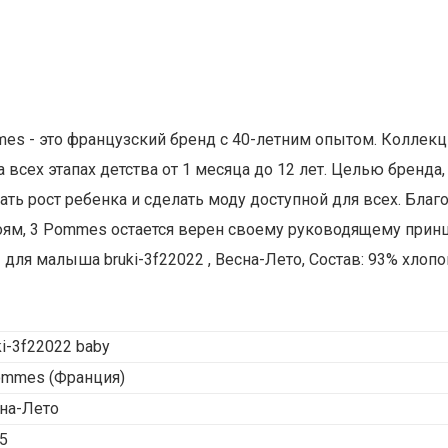
ommes - это французский бренд с 40-летним опытом. Кол
всех этапах детства от 1 месяца до 12 лет. Целью бренда,
ать рост ребенка и сделать моду доступной для всех. Бла
ям, 3 Pommes остается верен своему руководящему принц
ля малыша bruki-3f22022 , Весна-Лето, Состав: 93% хлопок
ki-3f22022 baby
ommes
(Франция)
на-Лето
5