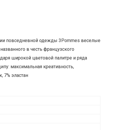
лекции повседневной одежды 3Pommes веселые
 названного в честь французского
годаря широкой цветовой палитре и ряда
ипу: максимальная креативность,
, 7% эластан