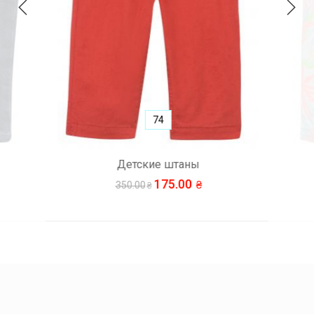
74
Детские штаны
175.00
350.00