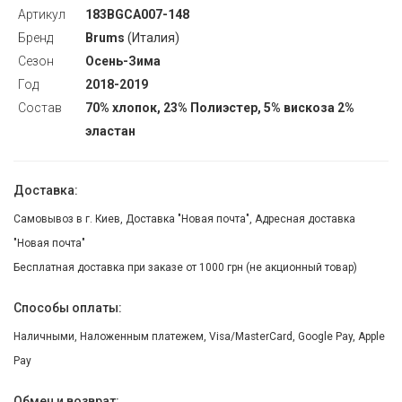
Артикул
183BGCA007-148
Бренд
Brums
(Италия)
Сезон
Осень-Зима
Год
2018-2019
Состав
70% хлопок, 23% Полиэстер, 5% вискоза 2%
эластан
Доставка:
Самовывоз в г. Киев, Доставка "Новая почта", Адресная доставка
"Новая почта"
Бесплатная доставка при заказе от 1000 грн (не акционный товар)
Способы оплаты:
Наличными, Наложенным платежем, Visa/MasterCard, Google Pay, Apple
Pay
Обмен и возврат: