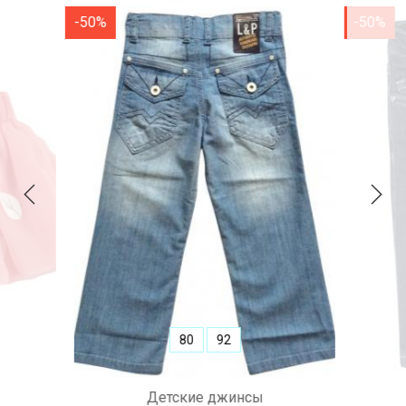
-50%
-50%
80
92
Детские джинсы