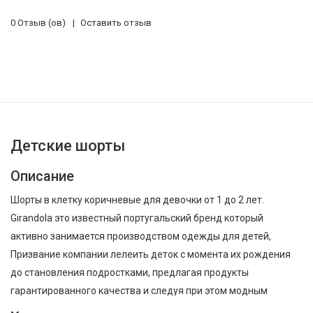
0 Отзыв (ов)
Оставить отзыв
Детские шорты
Описание
Шорты в клетку коричневые для девочки от 1 до 2 лет.
Girandola это известный португальский бренд который
активно занимается производством одежды для детей,
Призвание компании лелеить деток с момента их рождения
до становления подростками, предлагая продукты
гарантированного качества и следуя при этом модным
тенденциям., Girandola Детские шорты для малыша 201073 ,