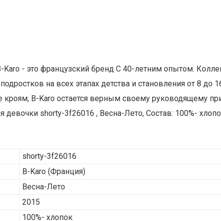
 B-Karo - это французский бренд С 40-летним опытом. Кол
одростков на всех этапах детства и становления от 8 до 
е кроям, B-Karo остается верным своему руководящему пр
 девочки shorty-3f26016 , Весна-Лето, Состав: 100%- хлоп
shorty-3f26016
B-Karo
(Франция)
Весна-Лето
2015
100%- хлопок