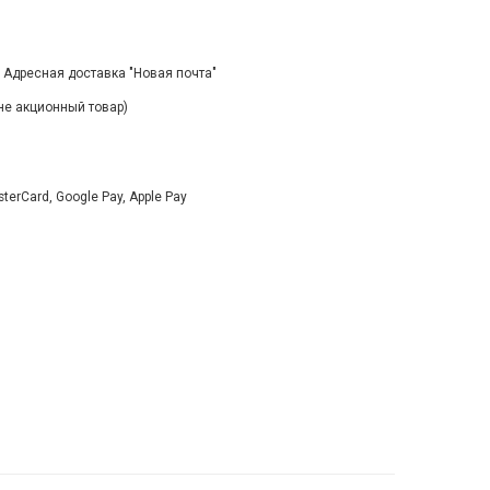
, Адресная доставка "Новая почта"
(не акционный товар)
rCard, Google Pay, Apple Pay