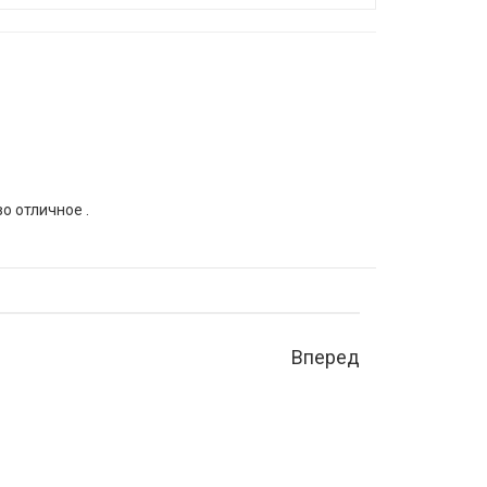
о отличное .
Вперед