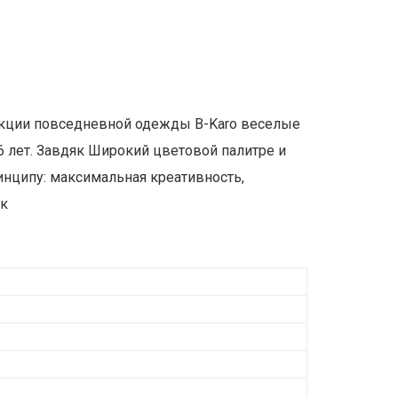
лекции повседневной одежды B-Karo веселые
16 лет. Завдяк Широкий цветовой палитре и
инципу: максимальная креативность,
ок