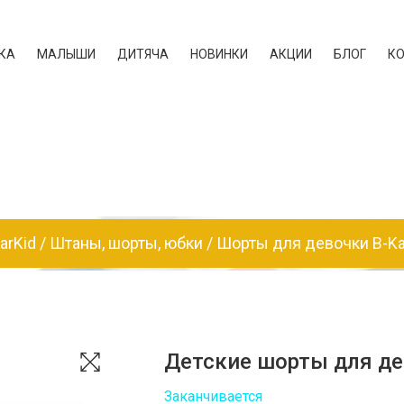
КА
МАЛЫШИ
ДИТЯЧА
НОВИНКИ
АКЦИИ
БЛОГ
К
arKid
Штаны, шорты, юбки
Шорты для девочки B-Ka
Детские шорты для дев
Заканчивается