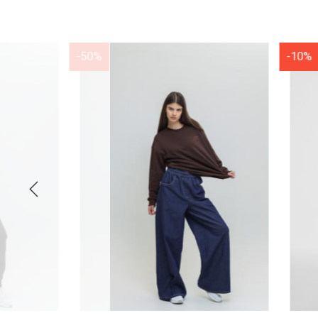
-50%
-10%