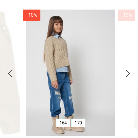
-10%
-10%
164
170