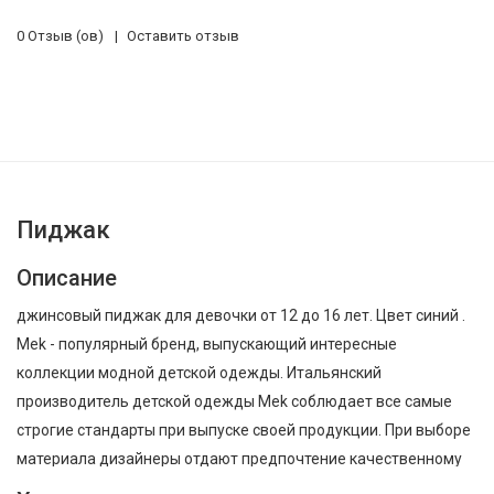
0 Отзыв (ов)
Оставить отзыв
Пиджак
Описание
джинсовый пиджак для девочки от 12 до 16 лет. Цвет синий .
Mek - популярный бренд, выпускающий интересные
коллекции модной детской одежды. Итальянский
производитель детской одежды Mek соблюдает все самые
строгие стандарты при выпуске своей продукции. При выборе
материала дизайнеры отдают предпочтение качественному
стопроцентно натуральному хлопку, который нежен на ощупь