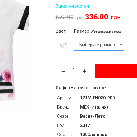
Заканчивается
336.00
672.00
Цвет:
Размер:
Размерные сетки
Информация о товаре
Артикул
171MIFN020-900
Бренд
MEK
(Италия)
Сезон
Весна-Лето
Год
2017
Состав
100% хлопок