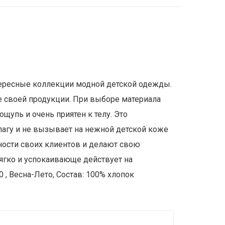
нтересные коллекции модной детской одежды.
 своей продукции. При выборе материала
щупь и очень приятен к телу. Это
агу и не вызывает на нежной детской коже
ности своих клиентов и делают свою
ягко и успокаивающе действует на
, Весна-Лето, Состав: 100% хлопок