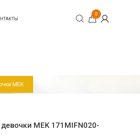
0
ОНТАКТЫ
очки MEK
 девочки MEK 171MIFN020-