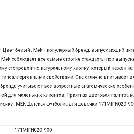
ет. Цвет белый . Mek - популярный бренд, выпускающий и
 Mek соблюдает все самые строгие стандарты при выпуске
у стопроцентно натуральному хлопку, который нежен на о
гипоаллергенными свойствами. Она отлично впитывает вл
 бренда учитывают все возрастные анатомические особен
й для маленьких клиентов. Приятная цветовая палитра м
ику., MEK Детская футболка для девочки 171MIFN020-900 
171MIFN020-900