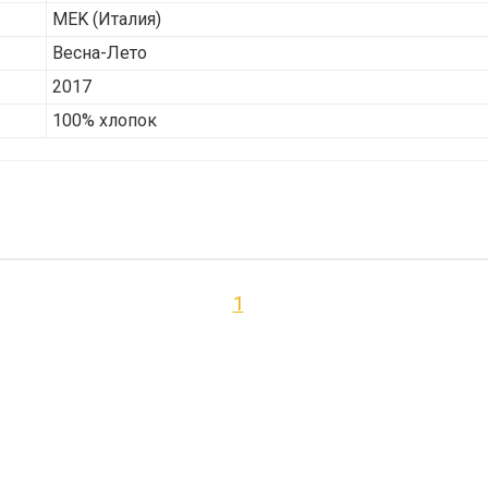
MEK
(Италия)
Весна-Лето
2017
100% хлопок
1