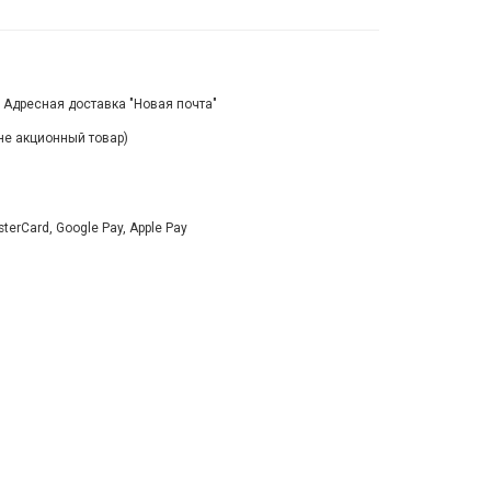
, Адресная доставка "Новая почта"
(не акционный товар)
rCard, Google Pay, Apple Pay