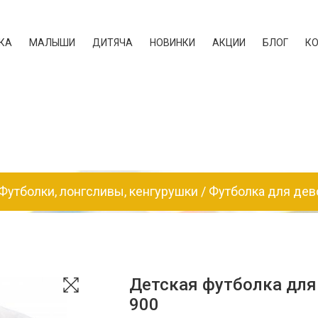
КА
МАЛЫШИ
ДИТЯЧА
НОВИНКИ
АКЦИИ
БЛОГ
К
Футболки, лонгсливы, кенгурушки
Футболка для дев
Детская футболка для
900