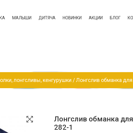
КА
МАЛЫШИ
ДИТЯЧА
НОВИНКИ
АКЦИИ
БЛОГ
К
олки, лонгсливы, кенгурушки
Лонгслив обманка для
Лонгслив обманка для
282-1