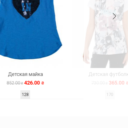
Детская футболка
365.00
730.00
170