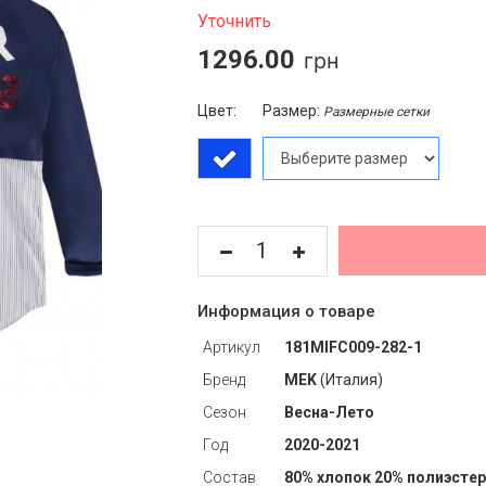
Уточнить
1296.00
Цвет:
Размер:
Размерные сетки
Информация о товаре
Артикул
181MIFC009-282-1
Бренд
MEK
(Италия)
Сезон
Весна-Лето
Год
2020-2021
Состав
80% хлопок 20% полиэстер