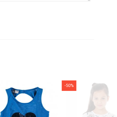
-50%
-50%