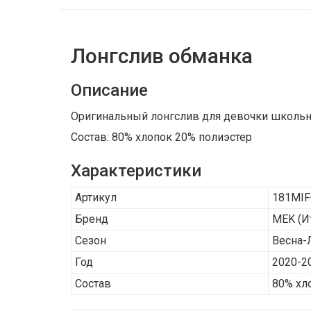
Лонгслив обманка
Описание
Оригинальный лонгслив для девочки школьног
Состав: 80% хлопок 20% полиэстер
Характеристики
Артикул
181MIF
Бренд
MEK
(И
Сезон
Весна-
Год
2020-2
Состав
80% хл