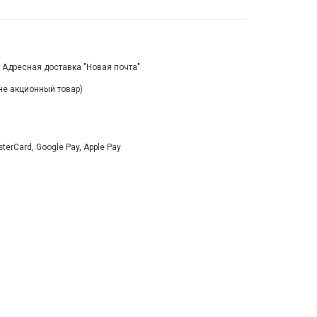
, Адресная доставка "Новая почта"
(не акционный товар)
rCard, Google Pay, Apple Pay