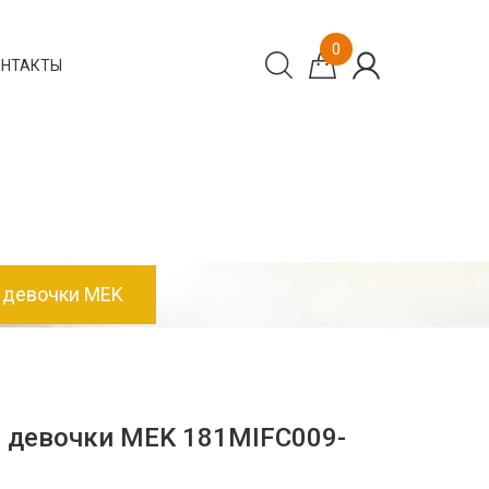
0
ОНТАКТЫ
 девочки MEK
 девочки MEK 181MIFC009-